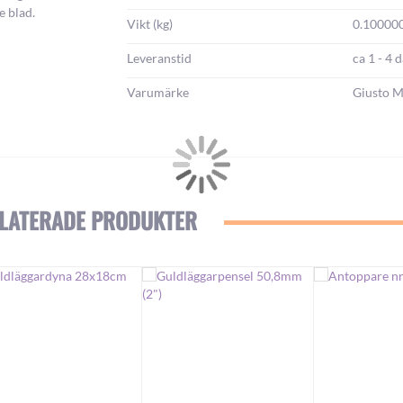
e blad.
Vikt (kg)
0.10000
Leveranstid
ca 1 - 4 
Varumärke
Giusto M
LATERADE PRODUKTER