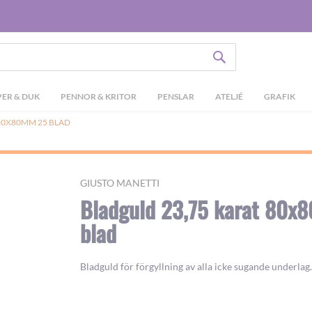
SÖK
ER & DUK
PENNOR & KRITOR
PENSLAR
ATELJÉ
GRAFIK
80X80MM 25 BLAD
GIUSTO MANETTI
Bladguld 23,75 karat 80x
blad
Bladguld för förgyllning av alla icke sugande underlag