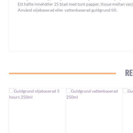
Ett häfte innehåller 25 blad med tunt papper, tissue mellan varj
Använd oljebaserad eller vattenbaserad guldgrund till.
RE