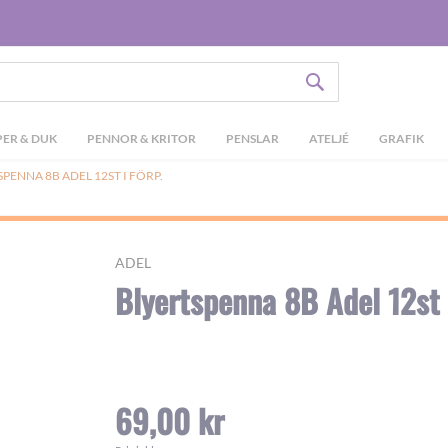
SÖK
ER & DUK
PENNOR & KRITOR
PENSLAR
ATELJÉ
GRAFIK
PENNA 8B ADEL 12ST I FÖRP.
ADEL
Blyertspenna 8B Adel 12st i
69,00 kr