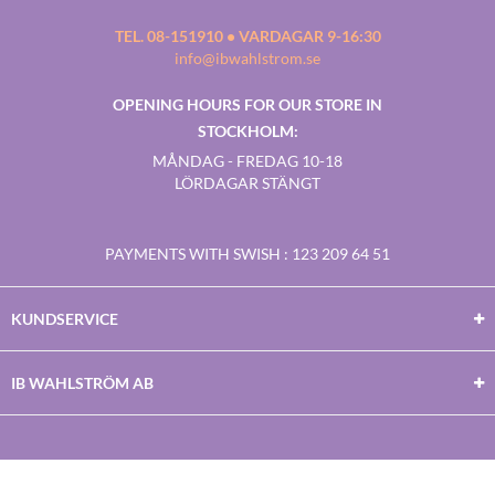
TEL. 08-151910 • VARDAGAR 9-16:30
info@ibwahlstrom.se
OPENING HOURS FOR OUR STORE IN
STOCKHOLM:
MÅNDAG - FREDAG 10-18
LÖRDAGAR STÄNGT
PAYMENTS WITH SWISH
: 123 209 64 51
KUNDSERVICE
IB WAHLSTRÖM AB
Facebook
Twitter
Youtube
Instagram