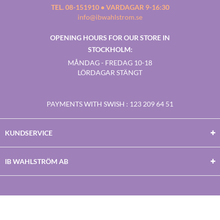
TEL. 08-151910 • VARDAGAR 9-16:30
info@ibwahlstrom.se
OPENING HOURS FOR OUR STORE IN
STOCKHOLM:
MÅNDAG - FREDAG 10-18
LÖRDAGAR STÄNGT
PAYMENTS WITH SWISH
: 123 209 64 51
KUNDSERVICE
IB WAHLSTRÖM AB
Facebook
Twitter
Youtube
Instagram