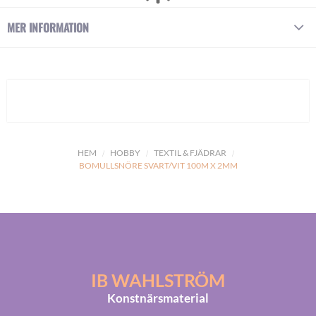
MER INFORMATION
HEM
HOBBY
TEXTIL & FJÄDRAR
BOMULLSNÖRE SVART/VIT 100M X 2MM
IB WAHLSTRÖM
Konstnärsmaterial