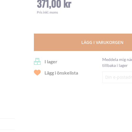
371,00 kr
Pris inkl. moms
LÄGG I VARUKORGEN
Meddela mig när
I lager
tillbaka i lager
Lägg i önskelista