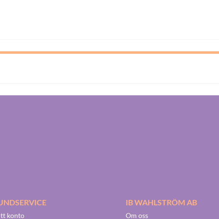
UNDSERVICE
IB WAHLSTRÖM AB
tt konto
Om oss