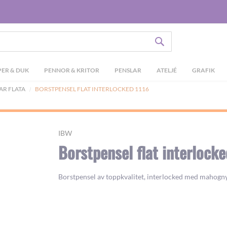
SÖK
ER & DUK
PENNOR & KRITOR
PENSLAR
ATELJÉ
GRAFIK
AR FLATA
BORSTPENSEL FLAT INTERLOCKED 1116
IBW
Borstpensel flat interlocke
Borstpensel av toppkvalitet, interlocked med mahogny