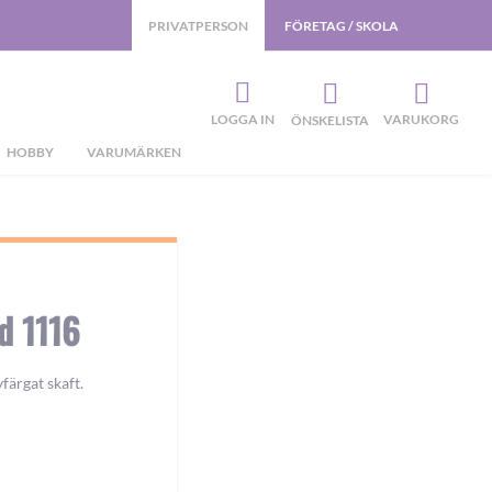
PRIVATPERSON
FÖRETAG / SKOLA
LOGGA IN
VARUKORG
ÖNSKELISTA
HOBBY
VARUMÄRKEN
d 1116
färgat skaft.