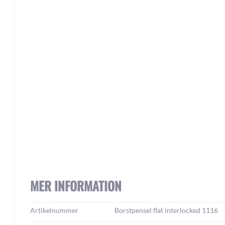
MER INFORMATION
Mer
Artikelnummer
Borstpensel flat interlocked 1116
information: