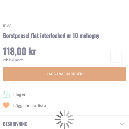
Skip
IBW
to
Borstpensel flat interlocked nr 10 mahogny
the
beginning
118,00 kr
of
Ant
the
images
Pris inkl. moms
gallery
LÄGG I VARUKORGEN
I lager
Lägg i önskelista
BESKRIVNING