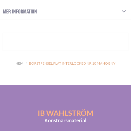
MER INFORMATION
HEM
BORSTPENSEL FLAT INTERLOCKED NR 10 MAHOGNY
IB WAHLSTRÖM
Konstnärsmaterial