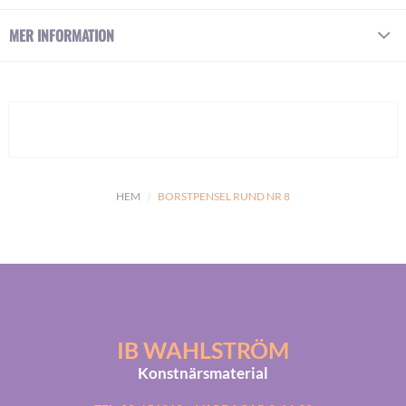
MER INFORMATION
HEM
BORSTPENSEL RUND NR 8
IB WAHLSTRÖM
Konstnärsmaterial