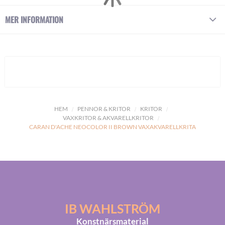
MER INFORMATION
HEM
PENNOR & KRITOR
KRITOR
VAXKRITOR & AKVARELLKRITOR
CARAN D'ACHE NEOCOLOR II BROWN VAXAKVARELLKRITA
IB WAHLSTRÖM
Konstnärsmaterial