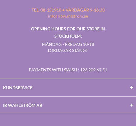
TEL. 08-151910 • VARDAGAR 9-16:30
info@ibwahlstrom.se
OPENING HOURS FOR OUR STORE IN
STOCKHOLM:
MÅNDAG - FREDAG 10-18
LÖRDAGAR STÄNGT
PAYMENTS WITH SWISH
: 123 209 64 51
KUNDSERVICE
IB WAHLSTRÖM AB
Facebook
Twitter
Youtube
Instagram