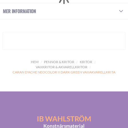
MER INFORMATION
HEM
PENNOR & KRITOR
KRITOR
VAXKRITOR & AKVARELLKRITOR
CARAN D'ACHE NEOCOLOR II DARK GREEN VAXAKVARELLKRITA
IB WAHLSTRÖM
Konstnärsmaterial