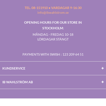
TEL. 08-151910 • VARDAGAR 9-16:30
info@ibwahlstrom.se
OPENING HOURS FOR OUR STORE IN
STOCKHOLM:
MÅNDAG - FREDAG 10-18
LÖRDAGAR STÄNGT
PAYMENTS WITH SWISH
: 123 209 64 51
KUNDSERVICE
IB WAHLSTRÖM AB
Facebook
Twitter
Youtube
Instagram