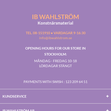
IB WAHLSTRÖM
Konstnärsmaterial
TEL. 08-151910 • VARDAGAR 9-16:30
info@ibwahlstrom.se
OPENING HOURS FOR OUR STORE IN
STOCKHOLM:
MÅNDAG - FREDAG 10-18
LÖRDAGAR STÄNGT
PAYMENTS WITH SWISH
: 123 209 64 51
KUNDSERVICE
IB WAHLSTRÖM AB