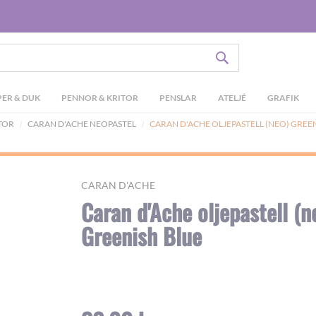
SÖK
ER & DUK
PENNOR & KRITOR
PENSLAR
ATELJÉ
GRAFIK
ITOR
CARAN D'ACHE NEOPASTEL
CARAN D'ACHE OLJEPASTELL (NEO) GREE
CARAN D'ACHE
Caran d'Ache oljepastell (n
Greenish Blue