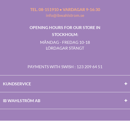
TEL. 08-151910 • VARDAGAR 9-16:30
info@ibwahlstrom.se
OPENING HOURS FOR OUR STORE IN
STOCKHOLM:
MÅNDAG - FREDAG 10-18
LÖRDAGAR STÄNGT
PAYMENTS WITH SWISH
: 123 209 64 51
KUNDSERVICE
IB WAHLSTRÖM AB
Facebook
Twitter
Youtube
Instagram