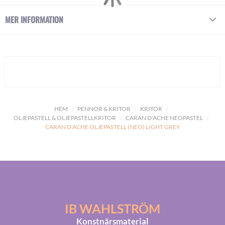
MER INFORMATION
HEM
PENNOR & KRITOR
KRITOR
OLJEPASTELL & OLJEPASTELLKRITOR
CARAN D'ACHE NEOPASTEL
CARAN D'ACHE OLJEPASTELL (NEO) LIGHT GREY
IB WAHLSTRÖM
Konstnärsmaterial