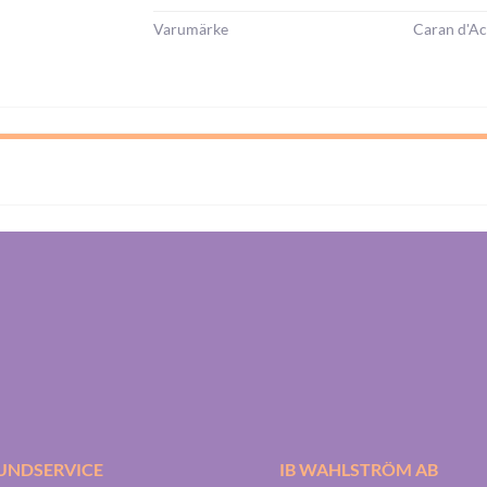
Varumärke
Caran d'A
UNDSERVICE
IB WAHLSTRÖM AB