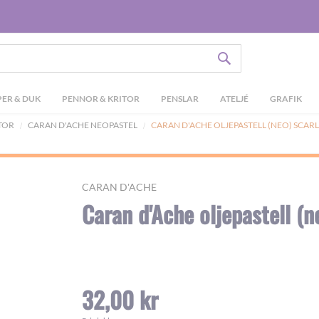
SÖK
ER & DUK
PENNOR & KRITOR
PENSLAR
ATELJÉ
GRAFIK
ITOR
CARAN D'ACHE NEOPASTEL
CARAN D'ACHE OLJEPASTELL (NEO) SCAR
CARAN D'ACHE
Caran d'Ache oljepastell (n
32,00 kr