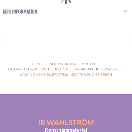
MER INFORMATION
HEM
PENNOR & KRITOR
KRITOR
OLJEPASTELL & OLJEPASTELLKRITOR
CARAN D'ACHE NEOPASTEL
CARAN D'ACHE OLJEPASTELL (NEO) TURQUOISE GREEN
IB WAHLSTRÖM
Konstnärsmaterial