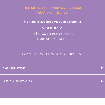
TEL. 08-151910 • VARDAGAR 9-16:30
info@ibwahlstrom.se
OPENING HOURS FOR OUR STORE IN
STOCKHOLM:
MÅNDAG - FREDAG 10-18
LÖRDAGAR STÄNGT
PAYMENTS WITH SWISH
: 123 209 64 51
KUNDSERVICE
IB WAHLSTRÖM AB
Facebook
Twitter
Youtube
Instagram