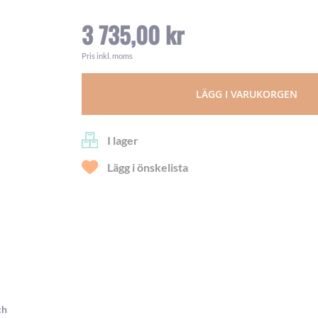
3 735,00 kr
Pris inkl. moms
LÄGG I VARUKORGEN
I lager
Lägg i önskelista
ch