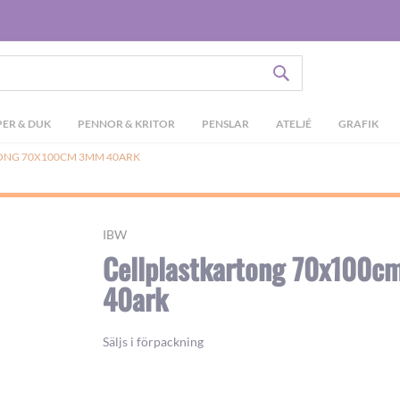
SÖK
ER & DUK
PENNOR & KRITOR
PENSLAR
ATELJÉ
GRAFIK
ONG 70X100CM 3MM 40ARK
IBW
Cellplastkartong 70x100
40ark
Säljs i förpackning