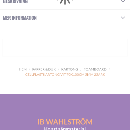
BESKRIVNING
MER INFORMATION
HEM
PAPPER & DUK
KARTONG
FOAMBOARD
CELLPLASTKARTONG VIT 70X100CM 5MM 25ARK
IB WAHLSTRÖM
Konstnärsmaterial