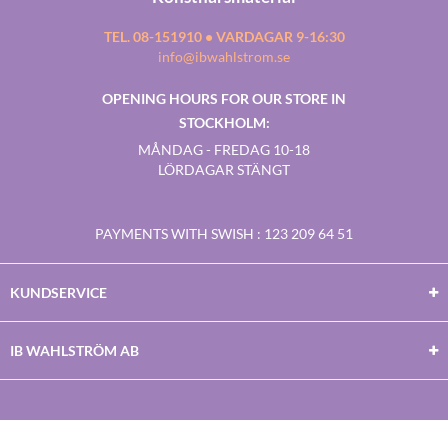
TEL. 08-151910 • VARDAGAR 9-16:30
info@ibwahlstrom.se
OPENING HOURS FOR OUR STORE IN
STOCKHOLM:
MÅNDAG - FREDAG 10-18
LÖRDAGAR STÄNGT
PAYMENTS WITH SWISH
: 123 209 64 51
KUNDSERVICE
IB WAHLSTRÖM AB
Facebook
Twitter
Youtube
Instagram