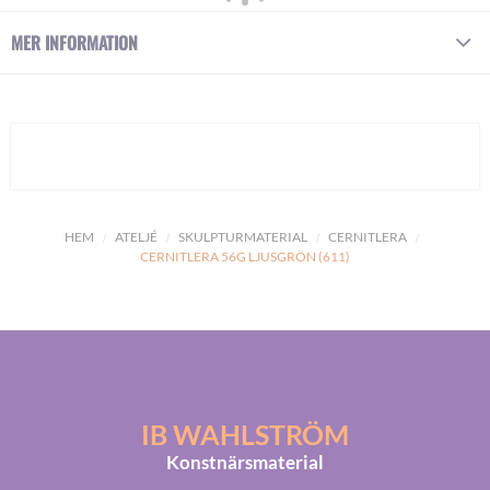
MER INFORMATION
HEM
ATELJÉ
SKULPTURMATERIAL
CERNITLERA
CERNITLERA 56G LJUSGRÖN (611)
IB WAHLSTRÖM
Konstnärsmaterial