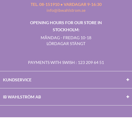
TEL. 08-151910 • VARDAGAR 9-16:30
info@ibwahlstrom.se
OPENING HOURS FOR OUR STORE IN
STOCKHOLM:
MÅNDAG - FREDAG 10-18
LÖRDAGAR STÄNGT
PAYMENTS WITH SWISH
: 123 209 64 51
KUNDSERVICE
IB WAHLSTRÖM AB
Facebook
Twitter
Youtube
Instagram