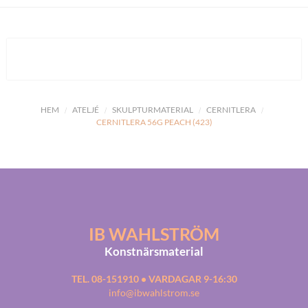
HEM
ATELJÉ
SKULPTURMATERIAL
CERNITLERA
CERNITLERA 56G PEACH (423)
IB WAHLSTRÖM
Konstnärsmaterial
TEL. 08-151910 • VARDAGAR 9-16:30
info@ibwahlstrom.se