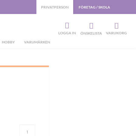
PRIVATPERSON
FÖRETAG / SKOLA
LOGGA IN
VARUKORG
ÖNSKELISTA
HOBBY
VARUMÄRKEN
Antal