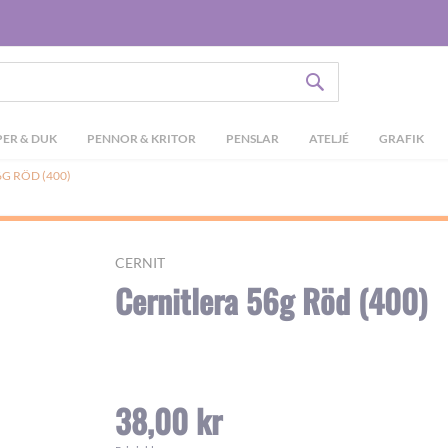
SÖK
ER & DUK
PENNOR & KRITOR
PENSLAR
ATELJÉ
GRAFIK
G RÖD (400)
CERNIT
Cernitlera 56g Röd (400)
38,00 kr