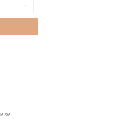
Antal
16236