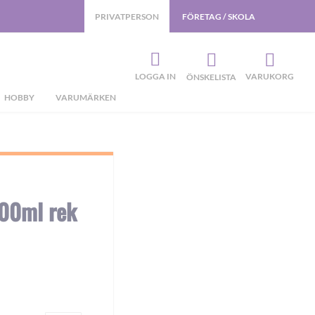
PRIVATPERSON
FÖRETAG / SKOLA
LOGGA IN
VARUKORG
ÖNSKELISTA
HOBBY
VARUMÄRKEN
00ml rek