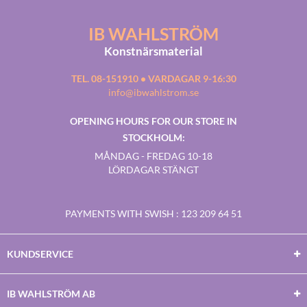
IB WAHLSTRÖM
Konstnärsmaterial
TEL. 08-151910 • VARDAGAR 9-16:30
info@ibwahlstrom.se
OPENING HOURS FOR OUR STORE IN
STOCKHOLM:
MÅNDAG - FREDAG 10-18
LÖRDAGAR STÄNGT
PAYMENTS WITH SWISH
: 123 209 64 51
KUNDSERVICE
IB WAHLSTRÖM AB