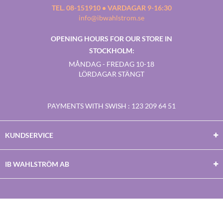
TEL. 08-151910 • VARDAGAR 9-16:30
info@ibwahlstrom.se
OPENING HOURS FOR OUR STORE IN
STOCKHOLM:
MÅNDAG - FREDAG 10-18
LÖRDAGAR STÄNGT
PAYMENTS WITH SWISH
: 123 209 64 51
KUNDSERVICE
IB WAHLSTRÖM AB
Facebook
Twitter
Youtube
Instagram