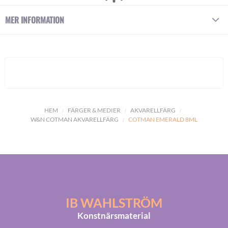
MER INFORMATION
HEM
FÄRGER & MEDIER
AKVARELLFÄRG
W&N COTMAN AKVARELLFÄRG
COTMAN EMERALD 8ML
IB WAHLSTRÖM
Konstnärsmaterial