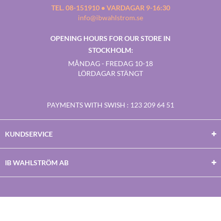
TEL. 08-151910 • VARDAGAR 9-16:30
info@ibwahlstrom.se
OPENING HOURS FOR OUR STORE IN
STOCKHOLM:
MÅNDAG - FREDAG 10-18
LÖRDAGAR STÄNGT
PAYMENTS WITH SWISH
: 123 209 64 51
KUNDSERVICE
IB WAHLSTRÖM AB
Facebook
Twitter
Youtube
Instagram