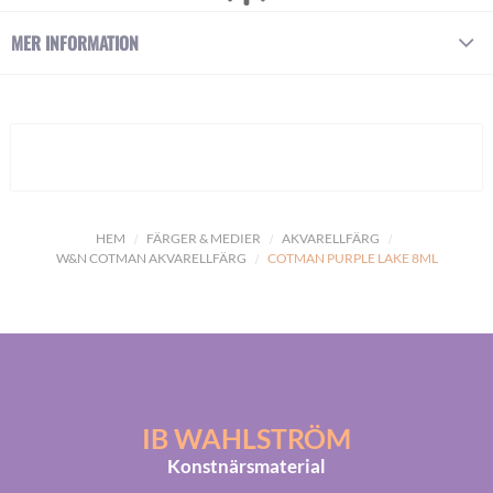
MER INFORMATION
HEM
FÄRGER & MEDIER
AKVARELLFÄRG
W&N COTMAN AKVARELLFÄRG
COTMAN PURPLE LAKE 8ML
IB WAHLSTRÖM
Konstnärsmaterial