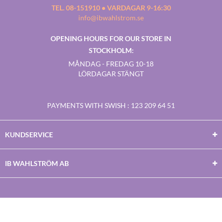
TEL. 08-151910 • VARDAGAR 9-16:30
info@ibwahlstrom.se
OPENING HOURS FOR OUR STORE IN
STOCKHOLM:
MÅNDAG - FREDAG 10-18
LÖRDAGAR STÄNGT
PAYMENTS WITH SWISH
: 123 209 64 51
KUNDSERVICE
IB WAHLSTRÖM AB
Facebook
Twitter
Youtube
Instagram