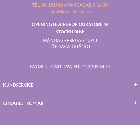
TEL. 08-151910 • VARDAGAR 9-16:30
info@ibwahlstrom.se
OPENING HOURS FOR OUR STORE IN
STOCKHOLM:
MÅNDAG - FREDAG 10-18
LÖRDAGAR STÄNGT
PAYMENTS WITH SWISH
: 123 209 64 51
KUNDSERVICE
IB WAHLSTRÖM AB
Facebook
Twitter
Youtube
Instagram