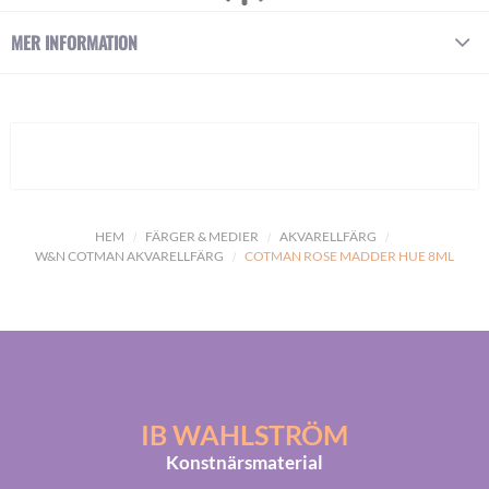
MER INFORMATION
HEM
FÄRGER & MEDIER
AKVARELLFÄRG
W&N COTMAN AKVARELLFÄRG
COTMAN ROSE MADDER HUE 8ML
IB WAHLSTRÖM
Konstnärsmaterial