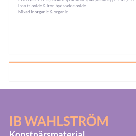
iron trioxide & iron hydroxide oxide
Mixed inorganic & organic
IB WAHLSTRÖM
Konstnärsmaterial