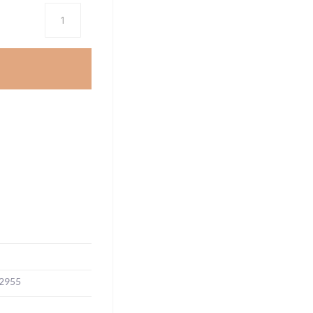
Antal
2955