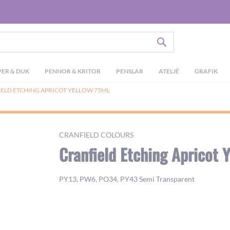
SÖK
ER & DUK
PENNOR & KRITOR
PENSLAR
ATELJÉ
GRAFIK
ELD ETCHING APRICOT YELLOW 75ML
CRANFIELD COLOURS
Cranfield Etching Apricot 
PY13, PW6, PO34, PY43 Semi Transparent