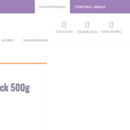
PRIVATPERSON
FÖRETAG / SKOLA
LOGGA IN
VARUKORG
ÖNSKELISTA
HOBBY
VARUMÄRKEN
ack 500g