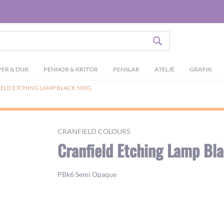
SÖK
ER & DUK
PENNOR & KRITOR
PENSLAR
ATELJÉ
GRAFIK
ELD ETCHING LAMP BLACK 500G
CRANFIELD COLOURS
Cranfield Etching Lamp Bl
PBk6 Semi Opaque