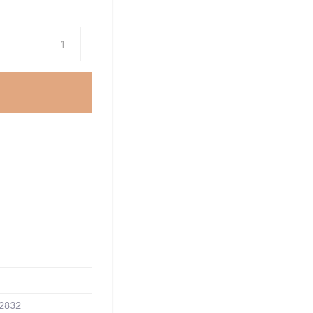
Antal
2832