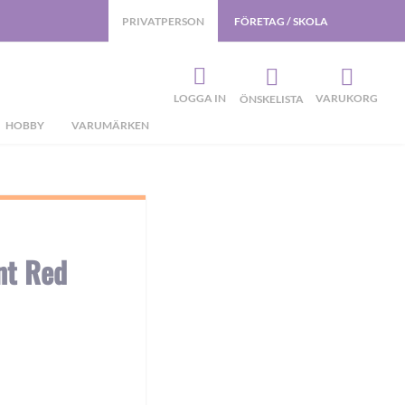
PRIVATPERSON
FÖRETAG / SKOLA
LOGGA IN
VARUKORG
ÖNSKELISTA
HOBBY
VARUMÄRKEN
nt Red