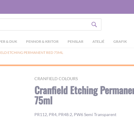
SÖK
ER & DUK
PENNOR & KRITOR
PENSLAR
ATELJÉ
GRAFIK
ELD ETCHING PERMANENT RED 75ML
CRANFIELD COLOURS
Cranfield Etching Permane
75ml
PR112, PR4, PR48:2, PW6 Semi Transparent