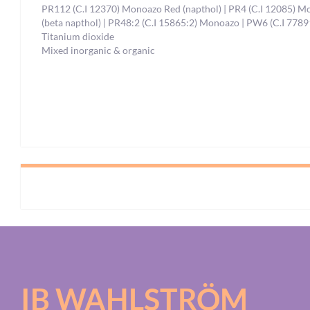
PR112 (C.I 12370) Monoazo Red (napthol) | PR4 (C.I 12085) 
(beta napthol) | PR48:2 (C.I 15865:2) Monoazo | PW6 (C.I 7789
Titanium dioxide
Mixed inorganic & organic
IB WAHLSTRÖM