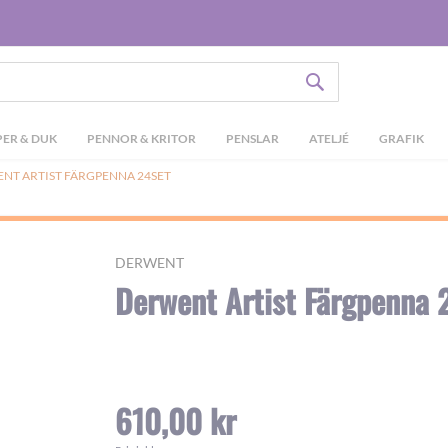
SÖK
ER & DUK
PENNOR & KRITOR
PENSLAR
ATELJÉ
GRAFIK
NT ARTIST FÄRGPENNA 24SET
DERWENT
Derwent Artist Färgpenna 
610,00 kr