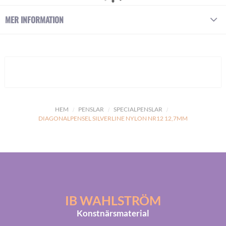
MER INFORMATION
HEM
PENSLAR
SPECIALPENSLAR
DIAGONALPENSEL SILVERLINE NYLON NR12 12,7MM
IB WAHLSTRÖM
Konstnärsmaterial