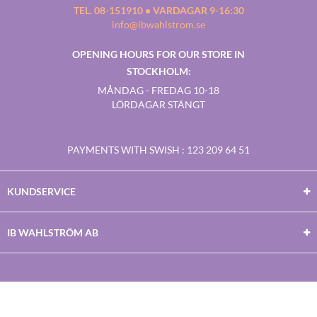
TEL. 08-151910 • VARDAGAR 9-16:30
info@ibwahlstrom.se
OPENING HOURS FOR OUR STORE IN
STOCKHOLM:
MÅNDAG - FREDAG 10-18
LÖRDAGAR STÄNGT
PAYMENTS WITH SWISH
: 123 209 64 51
KUNDSERVICE
IB WAHLSTRÖM AB
Facebook
Twitter
Youtube
Instagram