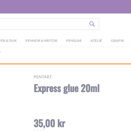
SÖK
ER & DUK
PENNOR & KRITOR
PENSLAR
ATELJÉ
GRAFIK
L
PENTART
Express glue 20ml
35,00 kr