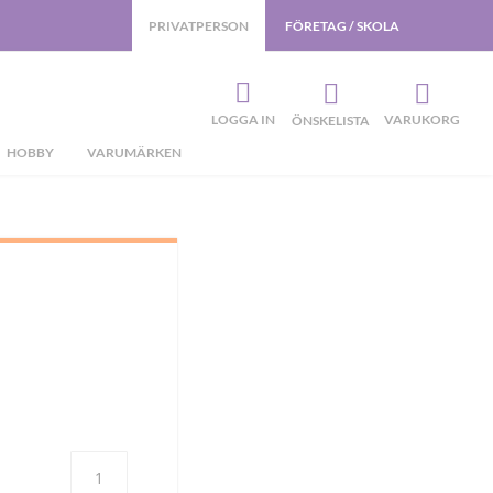
PRIVATPERSON
FÖRETAG / SKOLA
LOGGA IN
VARUKORG
ÖNSKELISTA
HOBBY
VARUMÄRKEN
Antal