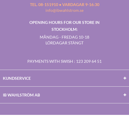
TEL. 08-151910 • VARDAGAR 9-16:30
info@ibwahlstrom.se
OPENING HOURS FOR OUR STORE IN
STOCKHOLM:
MÅNDAG - FREDAG 10-18
LÖRDAGAR STÄNGT
PAYMENTS WITH SWISH
: 123 209 64 51
KUNDSERVICE
IB WAHLSTRÖM AB
Facebook
Twitter
Youtube
Instagram