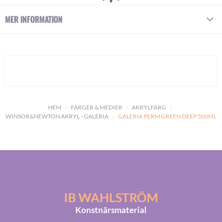
MER INFORMATION
HEM
FÄRGER & MEDIER
AKRYLFÄRG
WINSOR&NEWTON AKRYL - GALERIA
GALERIA PERM GREEN DEEP 500ML
IB WAHLSTRÖM
Konstnärsmaterial