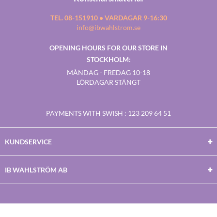
TEL. 08-151910 • VARDAGAR 9-16:30
info@ibwahlstrom.se
OPENING HOURS FOR OUR STORE IN
STOCKHOLM:
MÅNDAG - FREDAG 10-18
LÖRDAGAR STÄNGT
PAYMENTS WITH SWISH
: 123 209 64 51
KUNDSERVICE
IB WAHLSTRÖM AB
Facebook
Twitter
Youtube
Instagram