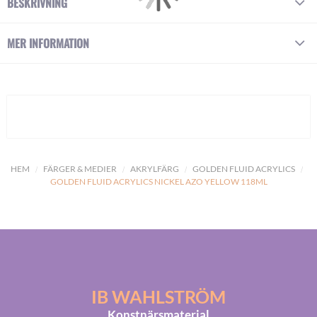
BESKRIVNING
MER INFORMATION
HEM
FÄRGER & MEDIER
AKRYLFÄRG
GOLDEN FLUID ACRYLICS
GOLDEN FLUID ACRYLICS NICKEL AZO YELLOW 118ML
IB WAHLSTRÖM
Konstnärsmaterial