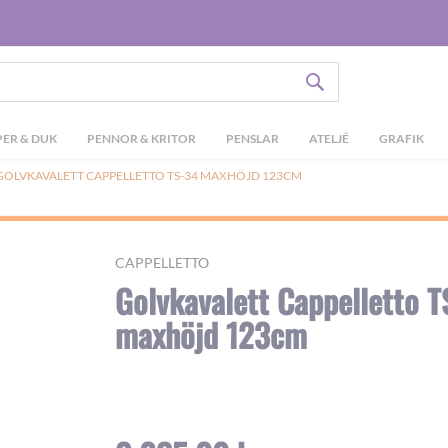
SÖK
ER & DUK
PENNOR & KRITOR
PENSLAR
ATELJÉ
GRAFIK
GOLVKAVALETT CAPPELLETTO TS-34 MAXHÖJD 123CM
CAPPELLETTO
Golvkavalett Cappelletto T
maxhöjd 123cm