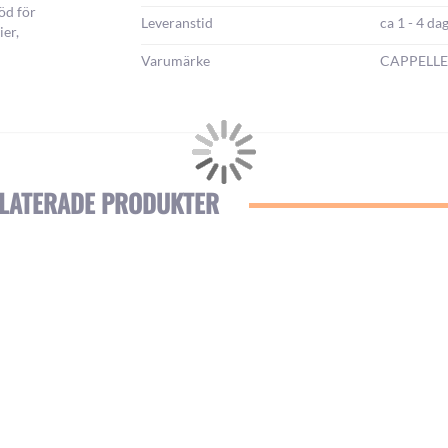
öd för
Leveranstid
ca 1 - 4 da
ier,
Varumärke
CAPPELLE
LATERADE PRODUKTER