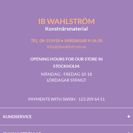
IB WAHLSTRÖM
Konstnärsmaterial
TEL. 08-151910 • VARDAGAR 9-16:30
info@ibwahlstrom.se
OPENING HOURS FOR OUR STORE IN
STOCKHOLM:
MÅNDAG - FREDAG 10-18
LÖRDAGAR STÄNGT
PAYMENTS WITH SWISH
: 123 209 64 51
KUNDSERVICE