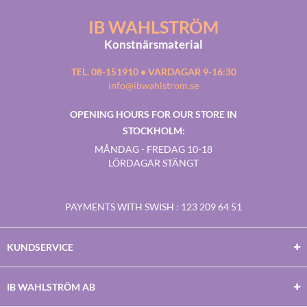
IB WAHLSTRÖM
Konstnärsmaterial
TEL. 08-151910 • VARDAGAR 9-16:30
info@ibwahlstrom.se
OPENING HOURS FOR OUR STORE IN
STOCKHOLM:
MÅNDAG - FREDAG 10-18
LÖRDAGAR STÄNGT
PAYMENTS WITH SWISH
: 123 209 64 51
KUNDSERVICE
IB WAHLSTRÖM AB