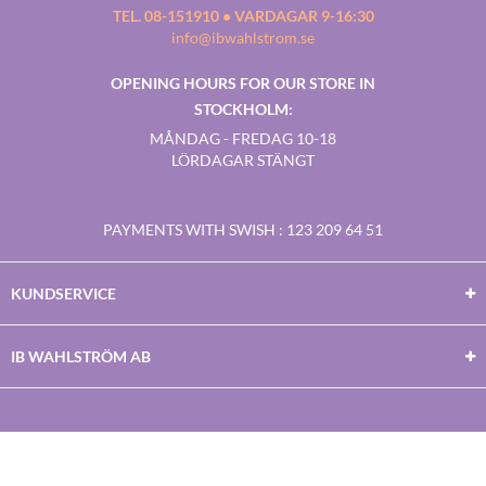
TEL. 08-151910 • VARDAGAR 9-16:30
info@ibwahlstrom.se
OPENING HOURS FOR OUR STORE IN
STOCKHOLM:
MÅNDAG - FREDAG 10-18
LÖRDAGAR STÄNGT
PAYMENTS WITH SWISH
: 123 209 64 51
KUNDSERVICE
IB WAHLSTRÖM AB
Facebook
Twitter
Youtube
Instagram