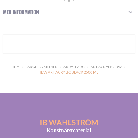
MER INFORMATION
HEM
FÄRGER & MEDIER
AKRYLFÄRG
ART ACRYLIC IBW
IBW ART ACRYLIC BLACK 2500 ML
IB WAHLSTRÖM
Konstnärsmaterial