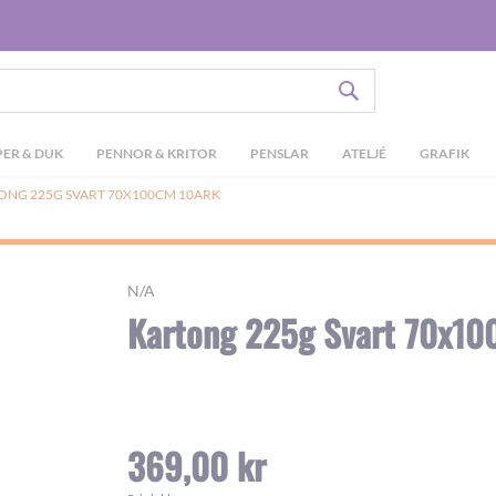
SÖK
ER & DUK
PENNOR & KRITOR
PENSLAR
ATELJÉ
GRAFIK
ONG 225G SVART 70X100CM 10ARK
N/A
Kartong 225g Svart 70x10
369,00 kr