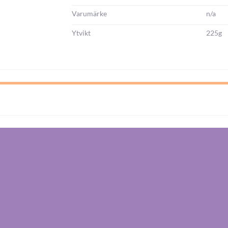
Varumärke
n/a
Ytvikt
225g