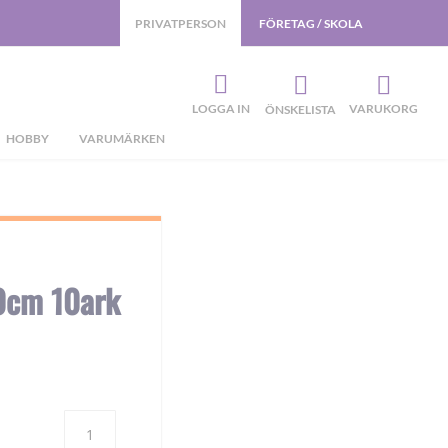
PRIVATPERSON
FÖRETAG / SKOLA
LOGGA IN
VARUKORG
ÖNSKELISTA
HOBBY
VARUMÄRKEN
0cm 10ark
Antal