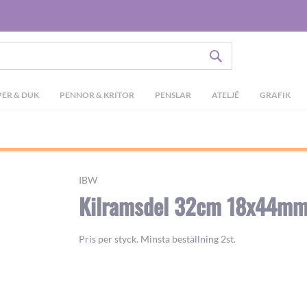
SÖK
ER & DUK
PENNOR & KRITOR
PENSLAR
ATELJÉ
GRAFIK
IBW
Kilramsdel 32cm 18x44m
Pris per styck. Minsta beställning 2st.