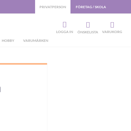
PRIVATPERSON
FÖRETAG / SKOLA
LOGGA IN
VARUKORG
ÖNSKELISTA
HOBBY
VARUMÄRKEN
m