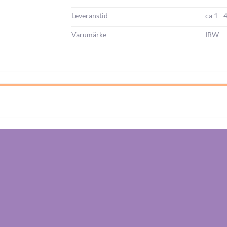
Leveranstid
ca 1 - 
Varumärke
IBW