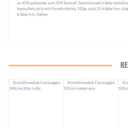
av 65% polyester och 35% bomull. Samtvinnade trådar kombin
bomullens pris och linnets styrka. 310g, varp 15 trådar/cm, sla
trådar/cm. Italien
RE