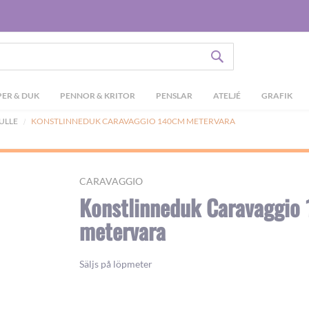
SÖK
ER & DUK
PENNOR & KRITOR
PENSLAR
ATELJÉ
GRAFIK
ULLE
KONSTLINNEDUK CARAVAGGIO 140CM METERVARA
CARAVAGGIO
Konstlinneduk Caravaggio
metervara
Säljs på löpmeter