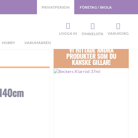
PRIVATPERSON
FÖRETAG / SKOLA
LOGGA IN
VARUKORG
ÖNSKELISTA
HOBBY
VARUMÄRKEN
VI HITTADE ANDRA
PRODUKTER SOM DU
KANSKE GILLAR!
 140cm