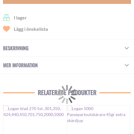
I lager
Lägg i önskelista
BESKRIVNING
MER INFORMATION
RELATERADE PRODUKTER