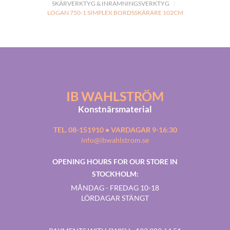
SKÄRVERKTYG & INRAMNINGSVERKTYG
LOGAN 750-1 SIMPLEX BORDSSKÄRARE 102CM
IB WAHLSTRÖM
Konstnärsmaterial
TEL. 08-151910 • VARDAGAR 9-16:30
info@ibwahlstrom.se
OPENING HOURS FOR OUR STORE IN
STOCKHOLM:
MÅNDAG - FREDAG 10-18
LÖRDAGAR STÄNGT