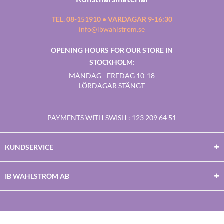
TEL. 08-151910 • VARDAGAR 9-16:30
info@ibwahlstrom.se
OPENING HOURS FOR OUR STORE IN
STOCKHOLM:
MÅNDAG - FREDAG 10-18
LÖRDAGAR STÄNGT
PAYMENTS WITH SWISH
: 123 209 64 51
KUNDSERVICE
IB WAHLSTRÖM AB
Facebook
Twitter
Youtube
Instagram