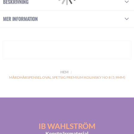
BESKRIVNING
MER INFORMATION
HEM
MÅRDHÅRSPENSEL OVAL SPETSIG PREMIUM KOLINSKY NO 8 (5,9MM)
IB WAHLSTRÖM
Konstnärsmaterial