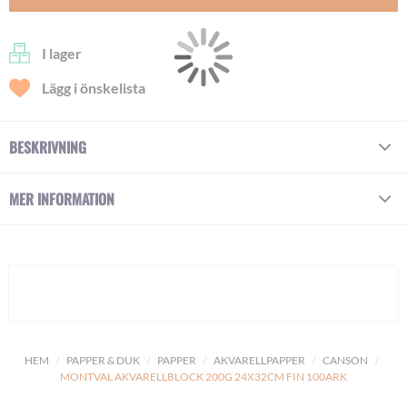
I lager
Lägg i önskelista
BESKRIVNING
MER INFORMATION
HEM
PAPPER & DUK
PAPPER
AKVARELLPAPPER
CANSON
MONTVAL AKVARELLBLOCK 200G 24X32CM FIN 100ARK