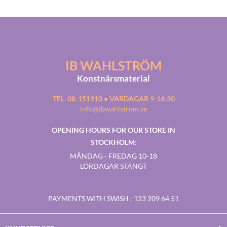
IB WAHLSTRÖM
Konstnärsmaterial
TEL. 08-151910 • VARDAGAR 9-16:30
info@ibwahlstrom.se
OPENING HOURS FOR OUR STORE IN
STOCKHOLM:
MÅNDAG - FREDAG 10-18
LÖRDAGAR STÄNGT
PAYMENTS WITH SWISH
: 123 209 64 51