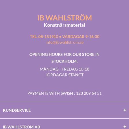
IB WAHLSTRÖM
Konstnärsmaterial
TEL. 08-151910 • VARDAGAR 9-16:30
info@ibwahlstrom.se
OPENING HOURS FOR OUR STORE IN
STOCKHOLM:
MÅNDAG - FREDAG 10-18
LÖRDAGAR STÄNGT
PAYMENTS WITH SWISH
: 123 209 64 51
KUNDSERVICE
IB WAHLSTRÖM AB