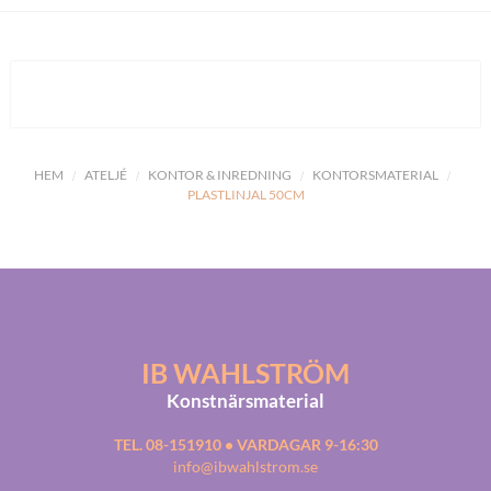
HEM
ATELJÉ
KONTOR & INREDNING
KONTORSMATERIAL
PLASTLINJAL 50CM
IB WAHLSTRÖM
Konstnärsmaterial
TEL. 08-151910 • VARDAGAR 9-16:30
info@ibwahlstrom.se