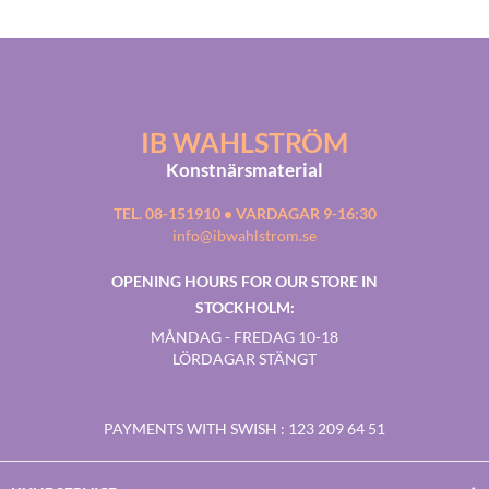
IB WAHLSTRÖM
Konstnärsmaterial
TEL. 08-151910 • VARDAGAR 9-16:30
info@ibwahlstrom.se
OPENING HOURS FOR OUR STORE IN
STOCKHOLM:
MÅNDAG - FREDAG 10-18
LÖRDAGAR STÄNGT
PAYMENTS WITH SWISH
: 123 209 64 51