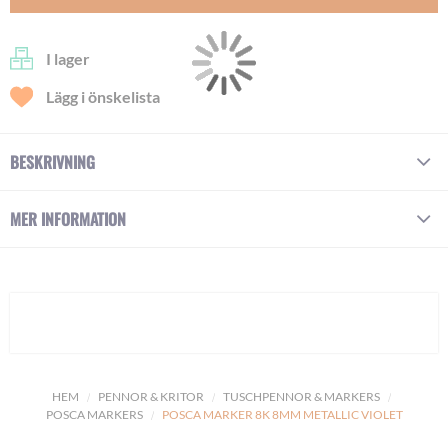
I lager
Lägg i önskelista
BESKRIVNING
MER INFORMATION
HEM
PENNOR & KRITOR
TUSCHPENNOR & MARKERS
POSCA MARKERS
POSCA MARKER 8K 8MM METALLIC VIOLET