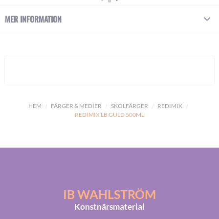
MER INFORMATION
HEM
FÄRGER & MEDIER
SKOLFÄRGER
REDIMIX
REDIMIX LB GULD 500ML
IB WAHLSTRÖM
Konstnärsmaterial