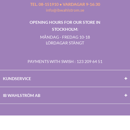
TEL. 08-151910 • VARDAGAR 9-16:30
info@ibwahlstrom.se
OPENING HOURS FOR OUR STORE IN
STOCKHOLM:
MÅNDAG - FREDAG 10-18
LÖRDAGAR STÄNGT
PAYMENTS WITH SWISH
: 123 209 64 51
KUNDSERVICE
IB WAHLSTRÖM AB
Facebook
Twitter
Youtube
Instagram