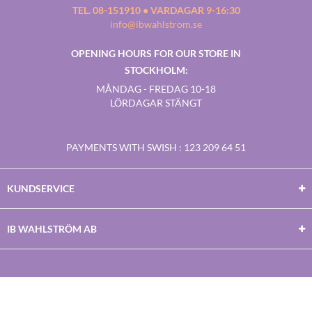
TEL. 08-151910 • VARDAGAR 9-16:30
info@ibwahlstrom.se
OPENING HOURS FOR OUR STORE IN
STOCKHOLM:
MÅNDAG - FREDAG 10-18
LÖRDAGAR STÄNGT
PAYMENTS WITH SWISH
: 123 209 64 51
KUNDSERVICE
IB WAHLSTRÖM AB
Facebook
Twitter
Youtube
Instagram