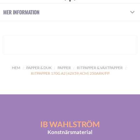
MER INFORMATION
HEM
PAPPER & DUK
PAPPER
RITPAPPER & VÄXTPAPPER
RITPAPPER 170G A2 (42X59,4CM) 250ARK/FP
IB WAHLSTRÖM
Konstnärsmaterial