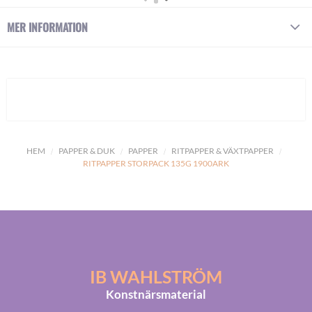
MER INFORMATION
HEM
PAPPER & DUK
PAPPER
RITPAPPER & VÄXTPAPPER
RITPAPPER STORPACK 135G 1900ARK
IB WAHLSTRÖM
Konstnärsmaterial