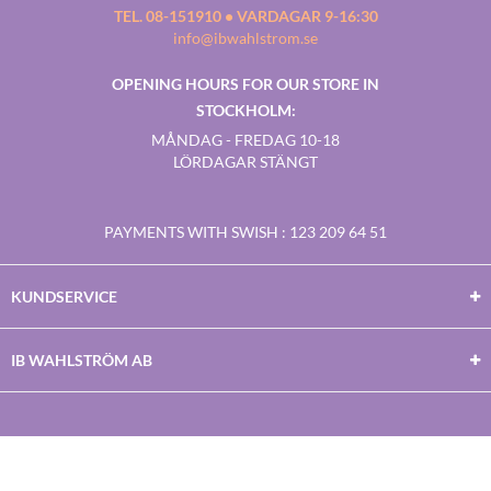
TEL. 08-151910 • VARDAGAR 9-16:30
info@ibwahlstrom.se
OPENING HOURS FOR OUR STORE IN
STOCKHOLM:
MÅNDAG - FREDAG 10-18
LÖRDAGAR STÄNGT
PAYMENTS WITH SWISH
: 123 209 64 51
KUNDSERVICE
IB WAHLSTRÖM AB
Facebook
Twitter
Youtube
Instagram