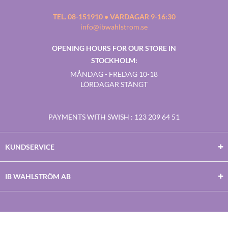
TEL. 08-151910 • VARDAGAR 9-16:30
info@ibwahlstrom.se
OPENING HOURS FOR OUR STORE IN
STOCKHOLM:
MÅNDAG - FREDAG 10-18
LÖRDAGAR STÄNGT
PAYMENTS WITH SWISH
: 123 209 64 51
KUNDSERVICE
IB WAHLSTRÖM AB
Facebook
Twitter
Youtube
Instagram