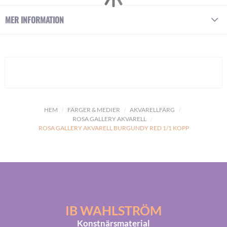
MER INFORMATION
HEM
FÄRGER & MEDIER
AKVARELLFÄRG
ROSA GALLERY AKVARELL
ROSA GALLERY AKVARELL BURGUNDY RED 1/1 KOPP
IB WAHLSTRÖM
Konstnärsmaterial